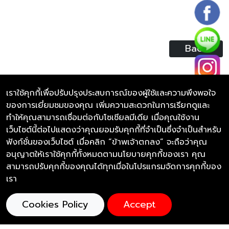
Back
เราใช้คุกกี้เพื่อปรับปรุงประสบการณ์ของผู้ใช้และความพึงพอใจ
ของการเยี่ยมชมของคุณ เพิ่มความสะดวกในการเรียกดูและ
ทำให้คุณสามารถเชื่อมต่อกับโซเชียลมีเดีย เมื่อคุณใช้งาน
CONTACT US
Bee Villa Wellness Resort Phuket
เว็บไซต์นี้ต่อไปแสดงว่าคุณยอมรับคุกกี้ที่จำเป็นซึ่งจำเป็นสำหรับ
4/1 Pasak - Kod Tanod Rd,
ฟังก์ชั่นของเว็บไซต์ เมื่อคลิก “ข้าพเจ้าตกลง” จะถือว่าคุณ
Talang Phuket,
อนุญาตให้เราใช้คุกกี้ทั้งหมดตามนโยบายคุกกี้ของเรา คุณ
83110, Thailand
สามารถปรับคุกกี้ของคุณได้ทุกเมื่อในโปรแกรมจัดการคุกกี้ของ
เรา
094-462-8879
Tel :
Cookies Policy
Accept